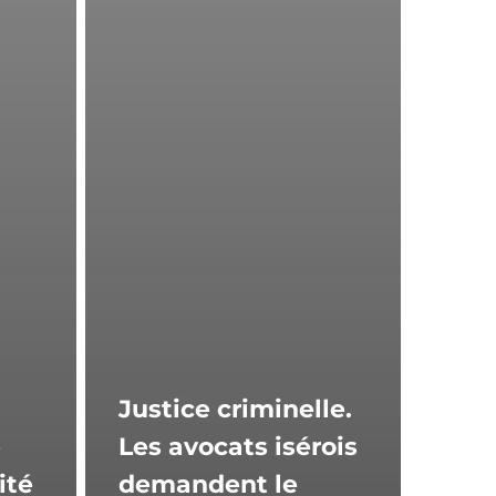
Justice criminelle.
e
Les avocats isérois
ité
demandent le