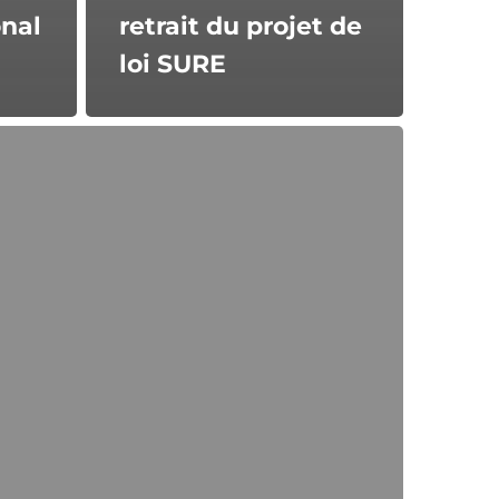
onal
retrait du projet de
loi SURE