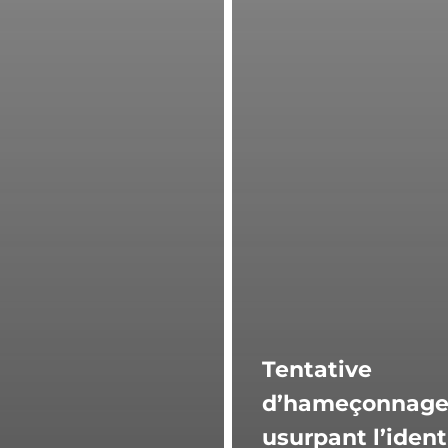
Tentative
d’hameçonnag
usurpant l’ident