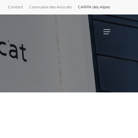
Contact
L’annuaire des Avocats
CARPA des Alpes
Menu