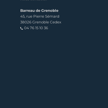
Barreau de Grenoble
45, rue Pierre Sémard
38026 Grenoble Cedex
04 76 15 10 36