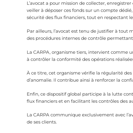
L’avocat a pour mission de collecter, enregistrer e
veiller à déposer ces fonds sur un compte dédié, 
sécurité des flux financiers, tout en respectant 
Par ailleurs, l’avocat est tenu de justifier à to
des procédures internes de contrôle permettant de
La CARPA, organisme tiers, intervient comme un g
à contrôler la conformité des opérations réalisée
À ce titre, cet organisme vérifie la régularité de
d’anomalie. Il contribue ainsi à renforcer la confi
Enfin, ce dispositif global participe à la lutte c
flux financiers et en facilitant les contrôles des
La CARPA communique exclusivement avec l’avocat
de ses clients.