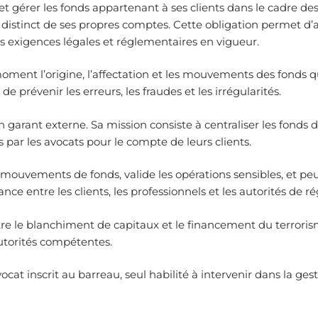
t gérer les fonds appartenant à ses clients dans le cadre des op
distinct de ses propres comptes. Cette obligation permet d’ass
les exigences légales et réglementaires en vigueur.
ut moment l’origine, l’affectation et les mouvements des fonds
 prévenir les erreurs, les fraudes et les irrégularités.
arant externe. Sa mission consiste à centraliser les fonds d
s par les avocats pour le compte de leurs clients.
s mouvements de fonds, valide les opérations sensibles, et peu
ance entre les clients, les professionnels et les autorités de ré
ontre le blanchiment de capitaux et le financement du terrorism
 autorités compétentes.
 inscrit au barreau, seul habilité à intervenir dans la gest