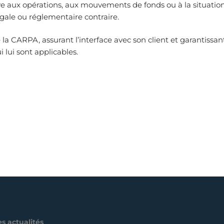
ve aux opérations, aux mouvements de fonds ou à la situation
légale ou réglementaire contraire.
 la CARPA, assurant l’interface avec son client et garantissa
 lui sont applicables.
s actualités