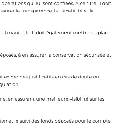
érations qui lui sont confiées. À ce titre, il doit
urer la transparence, la traçabilité et la
 qu’il manipule. Il doit également mettre en place
éposés, à en assurer la conservation sécurisée et
t exiger des justificatifs en cas de doute ou
gulation.
e, en assurant une meilleure visibilité sur les
ion et le suivi des fonds déposés pour le compte