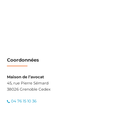
Coordonnées
Maison de l’avocat
45, rue Pierre Sémard
38026 Grenoble Cedex
04 76 15 10 36