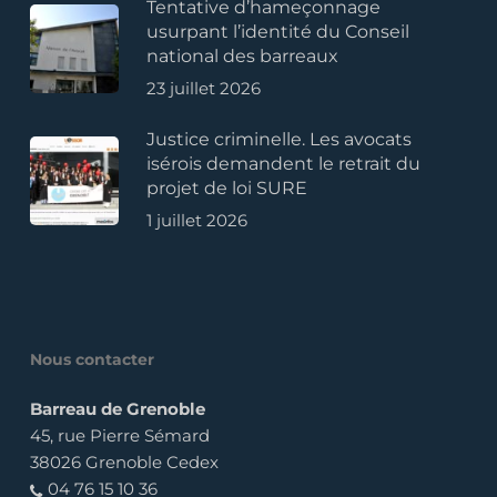
Tentative d’hameçonnage
usurpant l’identité du Conseil
national des barreaux
23 juillet 2026
Justice criminelle. Les avocats
isérois demandent le retrait du
projet de loi SURE
1 juillet 2026
Nous contacter
Barreau de Grenoble
45, rue Pierre Sémard
38026 Grenoble Cedex
04 76 15 10 36