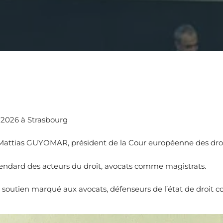
n 2026 à Strasbourg
 Mattias GUYOMAR, président de la Cour européenne des dro
endard des acteurs du droit, avocats comme magistrats.
e soutien marqué aux avocats, défenseurs de l’état de droit 