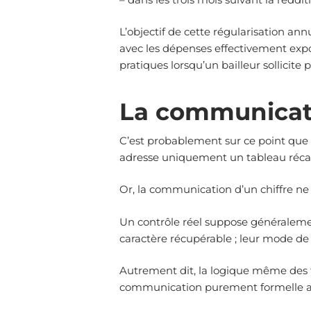
L’objectif de cette régularisation an
avec les dépenses effectivement expos
pratiques lorsqu’un bailleur sollicite
La communicati
C’est probablement sur ce point que se
adresse uniquement un tableau récapi
Or, la communication d’un chiffre n
Un contrôle réel suppose généralement 
caractère récupérable ; leur mode de 
Autrement dit, la logique même des 
communication purement formelle appa