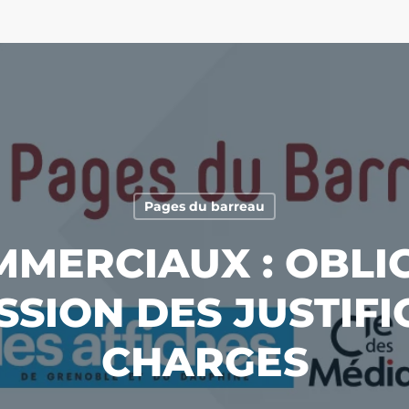
Pages du barreau
MERCIAUX : OBLI
SION DES JUSTIFI
CHARGES