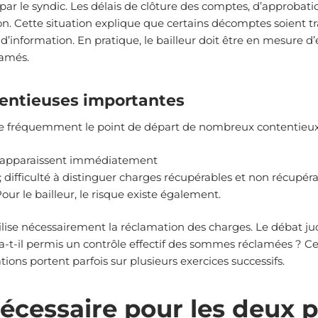
r le syndic. Les délais de clôture des comptes, d’approbatio
on. Cette situation explique que certains décomptes soient t
 d’information. En pratique, le bailleur doit être en mesure 
lamés.
entieuses importantes
ue fréquemment le point de départ de nombreux contentieux
ltés apparaissent immédiatement
; difficulté à distinguer charges récupérables et non récupérab
our le bailleur, le risque existe également.
lise nécessairement la réclamation des charges. Le débat ju
r a-t-il permis un contrôle effectif des sommes réclamées ? 
tions portent parfois sur plusieurs exercices successifs.
écessaire pour les deux p