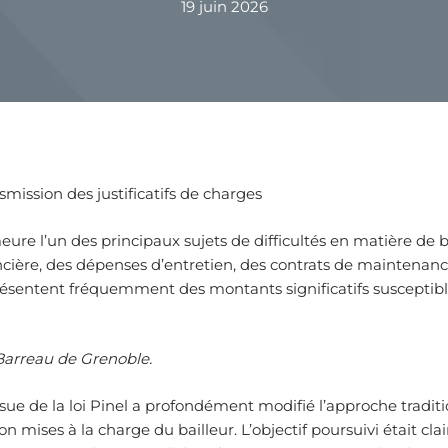
19 juin 2026
mission des justificatifs de charges
ure l’un des principaux sujets de difficultés en matière de 
oncière, des dépenses d’entretien, des contrats de maintena
ésentent fréquemment des montants significatifs susceptible
Barreau de Grenoble.
e de la loi Pinel a profondément modifié l’approche traditi
n mises à la charge du bailleur. L’objectif poursuivi était cla