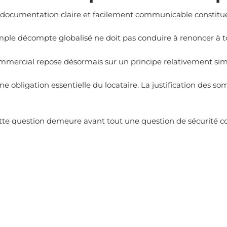
une documentation claire et facilement communicable constitu
simple décompte globalisé ne doit pas conduire à renoncer à to
mmercial repose désormais sur un principe relativement sim
e obligation essentielle du locataire. La justification des
ette question demeure avant tout une question de sécurité co