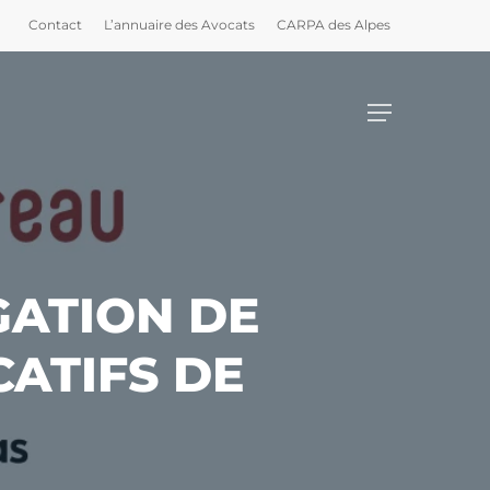
Contact
L’annuaire des Avocats
CARPA des Alpes
Menu
GATION DE
CATIFS DE