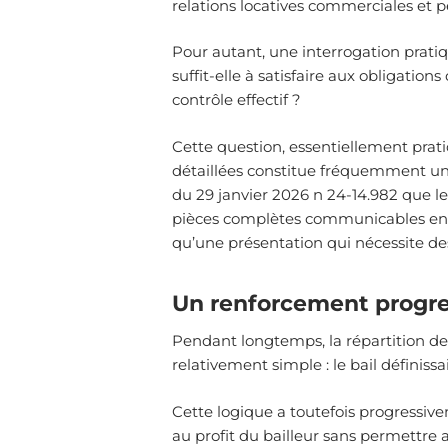
relations locatives commerciales et p
Pour autant, une interrogation prati
suffit-elle à satisfaire aux obligations
contrôle effectif ?
Cette question, essentiellement prat
détaillées constitue fréquemment une
du 29 janvier 2026 n 24-14.982 que 
pièces complètes communicables en cas
qu’une présentation qui nécessite des
Un renforcement progres
Pendant longtemps, la répartition des
relativement simple : le bail définissa
Cette logique a toutefois progressive
au profit du bailleur sans permettre 