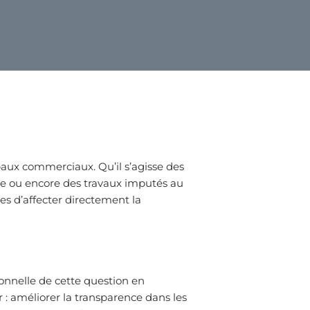
baux commerciaux. Qu’il s’agisse des
nce ou encore des travaux imputés au
s d’affecter directement la
onnelle de cette question en
ir : améliorer la transparence dans les