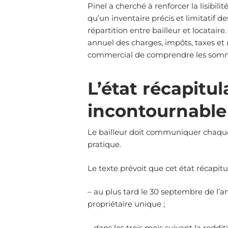
Pinel a cherché à renforcer la lisibi
qu’un inventaire précis et limitatif d
répartition entre bailleur et locatai
annuel des charges, impôts, taxes et r
commercial de comprendre les sommes 
L’état récapitu
incontournable
Le bailleur doit communiquer chaque 
pratique.
Le texte prévoit que cet état récapit
– au plus tard le 30 septembre de l’a
propriétaire unique ;
– dans les trois mois suivant la redd