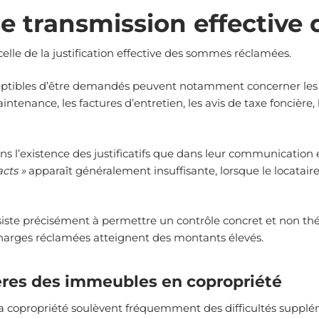
 transmission effective de
celle de la justification effective des sommes réclamées.
usceptibles d’être demandés peuvent notamment concerner les 
ntenance, les factures d’entretien, les avis de taxe foncière, 
ans l’existence des justificatifs que dans leur communication 
acts
»
apparaît généralement insuffisante, lorsque le locataire 
onsiste précisément à permettre un contrôle concret et non thé
charges réclamées atteignent des montants élevés.
lières des immeubles en copropriété
a copropriété soulèvent fréquemment des difficultés supplé