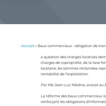
Accueil
»
Baux commerciaux : obligation de trans
a question des charges locatives deme
charges de copropriété, de la taxe f
locataire, les sommes réclamées repr
rentabilité de l’exploitation.
Par Me Jean-Luc Médina, avocat au 
La réforme des baux commerciaux issu
renforçant les obligations d’informatio