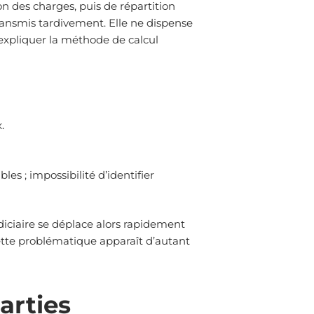
n des charges, puis de répartition
ransmis tardivement. Elle ne dispense
d’expliquer la méthode de calcul
.
les ; impossibilité d’identifier
diciaire se déplace alors rapidement
Cette problématique apparaît d’autant
arties