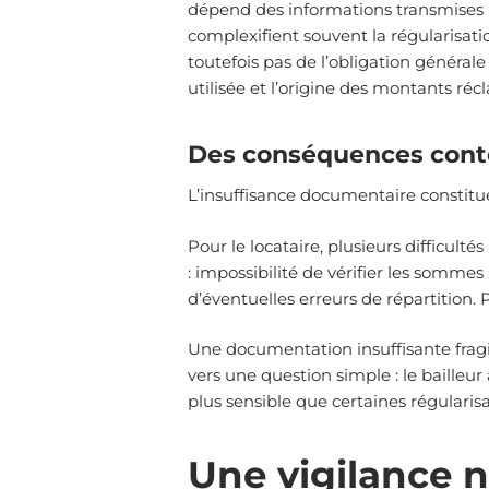
dépend des informations transmises pa
complexifient souvent la régularisati
toutefois pas de l’obligation générale
utilisée et l’origine des montants réc
Des conséquences cont
L’insuffisance documentaire constit
Pour le locataire, plusieurs difficu
: impossibilité de vérifier les sommes 
d’éventuelles erreurs de répartition. P
Une documentation insuffisante fragi
vers une question simple : le bailleu
plus sensible que certaines régularisa
Une vigilance n