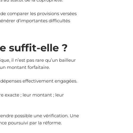
e de comparer les provisions versées
énérer d’importantes difficultés
suffit-elle ?
ue, il n’est pas rare qu’un bailleur
un montant forfaitaire.
s dépenses effectivement engagées.
e exacte ; leur montant ; leur
ndre possible une vérification. Une
ce poursuivi par la réforme.