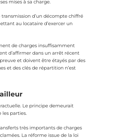
nses mises à sa charge.
e transmission d’un décompte chiffré
rmettant au locataire d’exercer un
iement de charges insuffisamment
nt d’affirmer dans un arrêt récent
reuve et doivent être étayés par des
s et des clés de répartition n’est
ailleur
tractuelle. Le principe demeurait
 les parties.
ransferts très importants de charges
clamées. La réforme issue de la loi