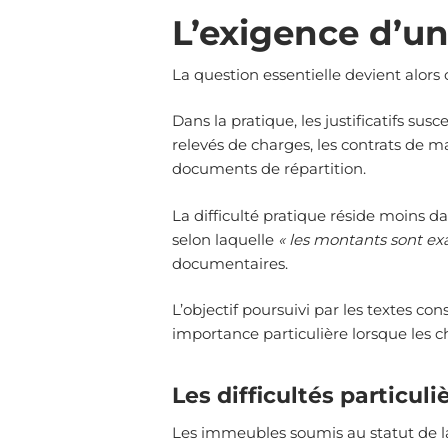
L’exigence d’une
La question essentielle devient alors 
Dans la pratique, les justificatifs s
relevés de charges, les contrats de mai
documents de répartition.
La difficulté pratique réside moins d
selon laquelle
«
les montants sont ex
documentaires.
L’objectif poursuivi par les textes c
importance particulière lorsque les 
Les difficultés particu
Les immeubles soumis au statut de l