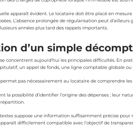
nuelle apparaît évident. Le locataire doit être placé en mesur
ées. L’absence prolongée de régularisation peut d’ailleurs g
 plusieurs années plus tard des rappels importants.
on d’un simple décompte 
 concentrent aujourd’hui les principales difficultés. En pratiq
tulatif, un appel de fonds, une ligne comptable globale ou 
e permet pas nécessairement au locataire de comprendre le
la possibilité d’identifier l’origine des dépenses ; leur natur
répartition.
textes suppose une information suffisamment précise pour re
raît difficilement compatible avec l’objectif de transparen