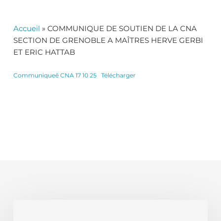
Accueil
»
COMMUNIQUE DE SOUTIEN DE LA CNA
SECTION DE GRENOBLE A MAÎTRES HERVE GERBI
ET ERIC HATTAB
Communiqueě CNA 17 10 25
Télécharger
La
protection