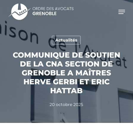
Skip
Men
to
main
content
Actualités
COMMUNIQUE DE SOUTIEN
DE LA CNA SECTION DE
GRENOBLE A MAÎTRES
HERVE GERBI ET ERIC
HATTAB
20 octobre 2025