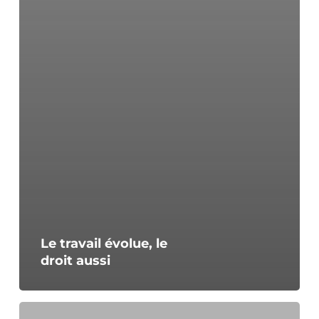
Le travail évolue, le
droit aussi
Le